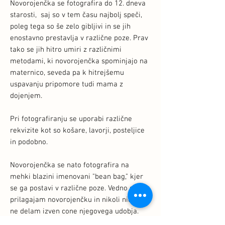
Novorojenčka se fotografira do 12. dneva
starosti, saj so v tem času najbolj speči,
poleg tega so še zelo gibljivi in se jih
enostavno prestavlja v različne poze. Prav
tako se jih hitro umiri z različnimi
metodami, ki novorojenčka spominjajo na
maternico, seveda pa k hitrejšemu
uspavanju pripomore tudi mama z
dojenjem.
Pri fotografiranju se uporabi različne
rekvizite kot so košare, lavorji, posteljice
in podobno.
Novorojenčka se nato fotografira na
mehki blazini imenovani "bean bag," kjer
se ga postavi v različne poze. Vedno se
prilagajam novorojenčku in nikoli ničesar
ne delam izven cone njegovega udobja.