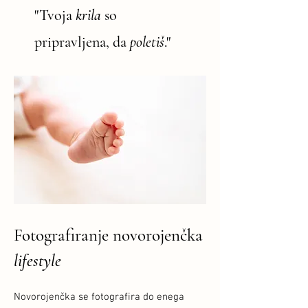
"Tvoja
krila
so
pripravljena, da
poletiš
."
Fotografiranje novorojenčka
lifestyle
Novorojenčka se fotografira do enega