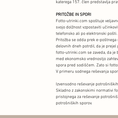
katerega 157. člen predstavlja pr
PRITOŽBE IN SPORI
Fotto-utrinki.com spoštuje veljavn
svojo dolžnost vzpostaviti učinkovi
telefonsko ali po elektronski pošti.
Pritožba se odda prek e-poštnega
delovnih dneh potrdil, da je prejel
fotto-utrinki.com se zaveda, da je
med ekonomsko vrednostjo zahtevka 
spora pred sodiščem. Zato si fotto
V primeru sodnega reševanja sporo
Izvensodno reševanje potrošniški
Skladno z zakonskimi normativi fo
pristojnega za reševanje potrošni
potrošniških sporov.