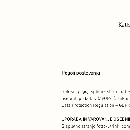
Katj
Pogoji poslovanja
Splošni pogoji spletne strani fotto
osebnih podatkov (ZVOP-1),
Zakono
Data Protection Regulation – GDPR
UPORABA IN VAROVANJE OSEBNI
S spletno stranjo fotto-utrinki.com