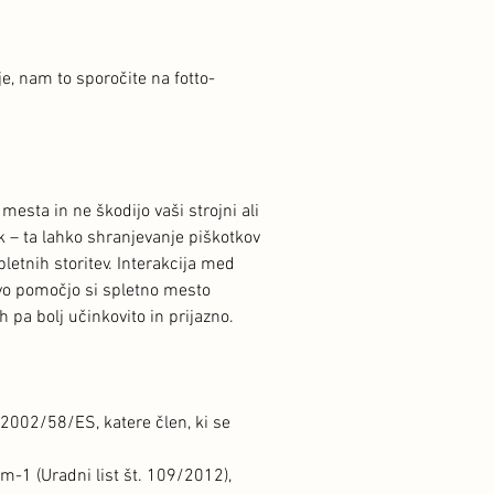
e, nam to sporočite na fotto-
esta in ne škodijo vaši strojni ali
 – ta lahko shranjevanje piškotkov
letnih storitev. Interakcija med
vo pomočjo si spletno mesto
pa bolj učinkovito in prijazno.
 2002/58/ES, katere člen, ki se
-1 (Uradni list št. 109/2012),